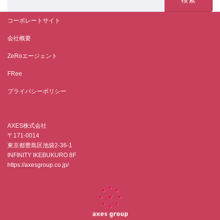
索:
コーポレートサイト
会社概要
ZeRoエージェント
FRee
プライバシーポリシー
AXES株式会社
〒171-0014
東京都豊島区池袋2-36-1
INFINITY IKEBUKURO 8F
https://axesgroup.co.jp/